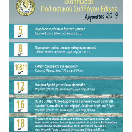
μεγαλύτερης
εικόνας